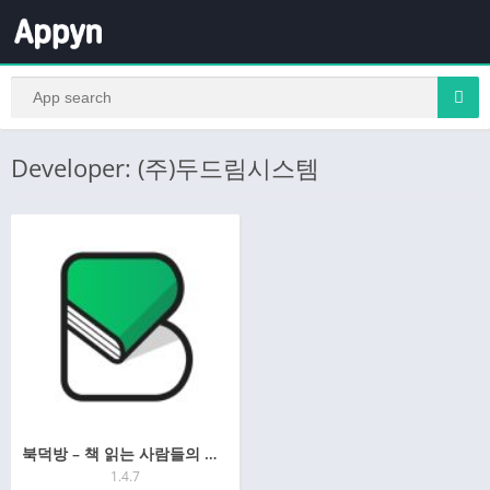
Developer: (주)두드림시스템
북덕방 – 책 읽는 사람들의 공간
1.4.7